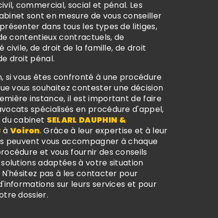
ivil, commercial, social et pénal. Les
abinet sont en mesure de vous conseiller
présenter dans tous les types de litiges,
e de contentieux contractuels, de
 civile, de droit de la famille, de droit
e droit pénal.
n, si vous êtes confronté à une procédure
 que vous souhaitez contester une décision
mière instance, il est important de faire
avocats spécialisés en procédure d'appel,
x du cabinet
SELARL DAUPHIN &
C
à
Voiron
. Grâce à leur expertise et à leur
ils peuvent vous accompagner à chaque
rocédure et vous fournir des conseils
 solutions adaptées à votre situation
. N'hésitez pas à les contacter pour
d'informations sur leurs services et pour
otre dossier.