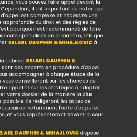
tance, vous pouvez faire appel devant la
. Cependant, il est important de noter que
 d'appel est complexe et nécessite une
 approfondie du droit et des règles de
'est pourquoi il est recommandé de faire
vocats spécialisés en la matière, tels que
inet
SELARL DAUPHIN & MIHAJLOVIC
à
du cabinet
SELARL DAUPHIN &
C
sont des experts en procédure d'appel
vous accompagner à chaque étape de la
s vous conseilleront sur les chances de
re appel et sur les stratégies à adopter
r votre dossier de la manière la plus
possible. Ils rédigeront les actes de
cessaires, notamment l'acte d'appel et
ns, et vous représenteront devant la cour
ELARL DAUPHIN & MIHAJLOVIC
dispose