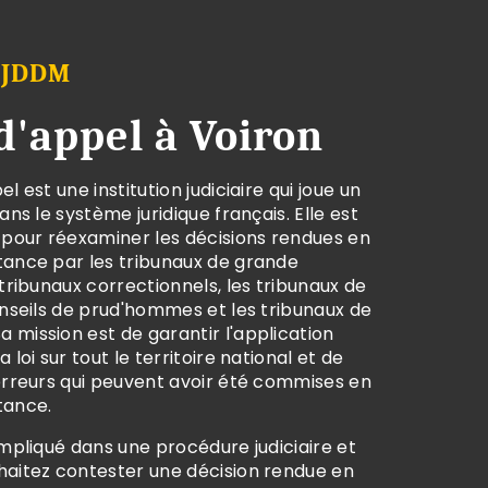
 JDDM
d'appel à Voiron
l est une institution judiciaire qui joue un
ans le système juridique français. Elle est
our réexaminer les décisions rendues en
tance par les tribunaux de grande
 tribunaux correctionnels, les tribunaux de
onseils de prud'hommes et les tribunaux de
 mission est de garantir l'application
 loi sur tout le territoire national et de
 erreurs qui peuvent avoir été commises en
tance.
impliqué dans une procédure judiciaire et
haitez contester une décision rendue en