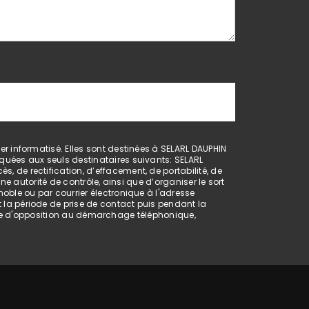
 informatisé. Elles sont destinées à SELARL DAUPHIN
uées aux seuls destinataires suivants: SELARL
de rectification, d’effacement, de portabilité, de
e autorité de contrôle, ainsi que d’organiser le sort
ble ou par courrier électronique à l'adresse
la période de prise de contact puis pendant la
liste d'opposition au démarchage téléphonique,