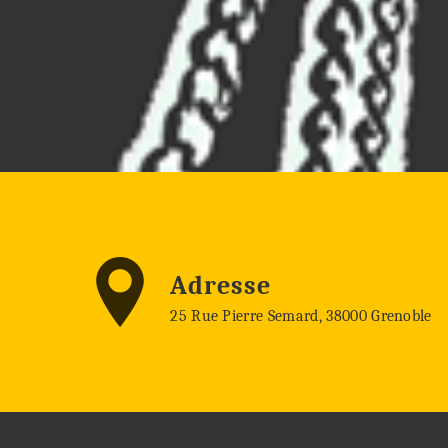
Adresse
25 Rue Pierre Semard, 38000 Grenoble