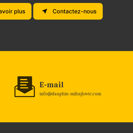
avoir plus
Contactez-nous
E-mail
info@dauphin-mihajlovic.com