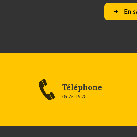
En s
Téléphone
04 76 46 25 11