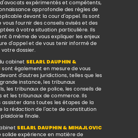
 d'avocats expérimentés et compétents,
connaissance approfondie des règles de
licable devant la cour d'appel. Ils sont
vous fournir des conseils avisés et des
ptées à votre situation particulière. Ils
nt à même de vous expliquer les enjeux
ure d'appel et de vous tenir informé de
e votre dossier.
du cabinet
SELARL DAUPHIN &
C
sont également en mesure de vous
evant d'autres juridictions, telles que les
grande instance, les tribunaux
s, les tribunaux de police, les conseils de
et les tribunaux de commerce. Ils
assister dans toutes les étapes de la
 la rédaction de l'acte de constitution
plaidoirie finale.
cabinet
SELARL DAUPHIN & MIHAJLOVIC
e solide expérience en matière de