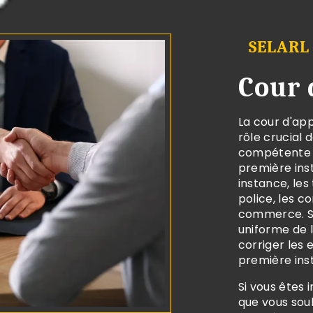
SELARL
Cour 
La cour d'appe
rôle crucial d
compétente p
première ins
instance, les
police, les c
commerce. Sa
uniforme de la
corriger les
première ins
Si vous êtes 
que vous sou