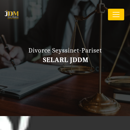
Panneau de gestion des cookies
Divorce Seyssinet-Pariset
SELARL JDDM