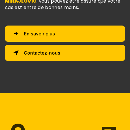
MIHAJLOVIC
, vous pouvez être assuré que votre
cas est entre de bonnes mains.
En savoir plus
Contactez-nous