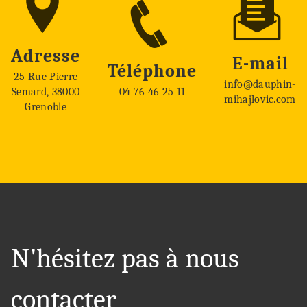
Adresse
E-mail
Téléphone
25 Rue Pierre
info@dauphin-
Semard, 38000
04 76 46 25 11
mihajlovic.com
Grenoble
N'hésitez pas à nous
contacter