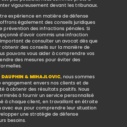
nter vigoureusement devant les tribunaux.
otre expérience en matière de défense
offrons également des conseils juridiques
 prévention des infractions pénales. Si
upçonné d'avoir commis une infraction
t important de consulter un avocat dès que
 obtenir des conseils sur la manière de
us pouvons vous aider à comprendre vos
prendre des mesures pour éviter des
formelles.
 DAUPHIN & MIHAJLOVIC
, nous sommes
re engagement envers nos clients et de
é à obtenir des résultats positifs. Nous
minés à fournir un service personnalisé
é à chaque client, en travaillant en étroite
n avec eux pour comprendre leur situation
velopper une stratégie de défense
urs besoins.