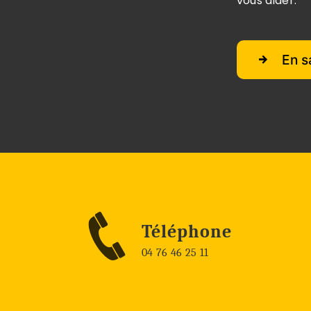
vous aider.
En s
Téléphone
04 76 46 25 11