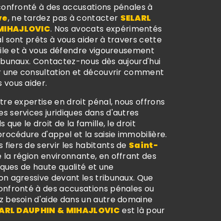
 confronté à des accusations pénales à
ve
, ne tardez pas à contacter
SELARL
MIHAJLOVIC
. Nos avocats expérimentés
l sont prêts à vous aider à travers cette
cile et à vous défendre vigoureusement
ribunaux. Contactez-nous dès aujourd'hui
er une consultation et découvrir comment
 vous aider.
tre expertise en droit pénal, nous offrons
s services juridiques dans d'autres
 que le droit de la famille, le droit
procédure d'appel et la saisie immobilière.
fiers de servir les habitants de
Saint-
 la région environnante, en offrant des
diques de haute qualité et une
on agressive devant les tribunaux. Que
onfronté à des accusations pénales ou
z besoin d'aide dans un autre domaine
ARL DAUPHIN & MIHAJLOVIC
est là pour