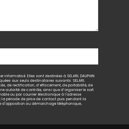
 informatisé. Elles sont destinées à SELARL DAUPHIN
uées aux seuls destinataires suivants: SELARL
de rectification, d’effacement, de portabilité, de
e autorité de contrôle, ainsi que d’organiser le sort
ble ou par courrier électronique à l'adresse
la période de prise de contact puis pendant la
liste d'opposition au démarchage téléphonique,