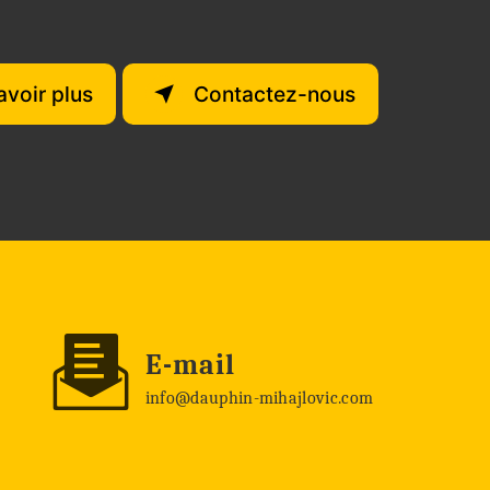
avoir plus
Contactez-nous
E-mail
info@dauphin-mihajlovic.com