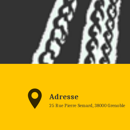
Adresse
25 Rue Pierre Semard, 38000 Grenoble