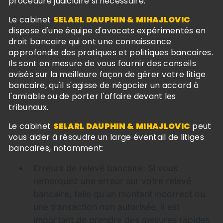
procédure judiciaire si nécessaire.
Le cabinet
SELARL DAUPHIN & MIHAJLOVIC
dispose d'une équipe d'avocats expérimentés en
droit bancaire qui ont une connaissance
approfondie des pratiques et politiques bancaires.
Ils sont en mesure de vous fournir des conseils
avisés sur la meilleure façon de gérer votre litige
bancaire, qu'il s'agisse de négocier un accord à
l'amiable ou de porter l'affaire devant les
tribunaux.
Le cabinet
SELARL DAUPHIN & MIHAJLOVIC
peut
vous aider à résoudre un large éventail de litiges
bancaires, notamment:
Erreurs de relevé bancaire: Si vous
remarquez une erreur sur votre relevé
bancaire, telle qu'un montant incorrect ou
une transaction non autorisée, il est
important de prendre des mesures rapides