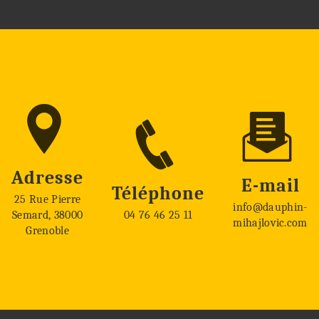
Adresse
E-mail
Téléphone
25 Rue Pierre
info@dauphin-
Semard, 38000
04 76 46 25 11
mihajlovic.com
Grenoble