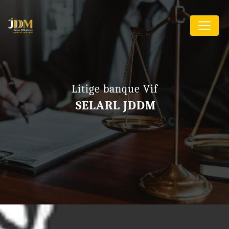
Panneau de gestion des cookies
Litige banque Vif
SELARL JDDM